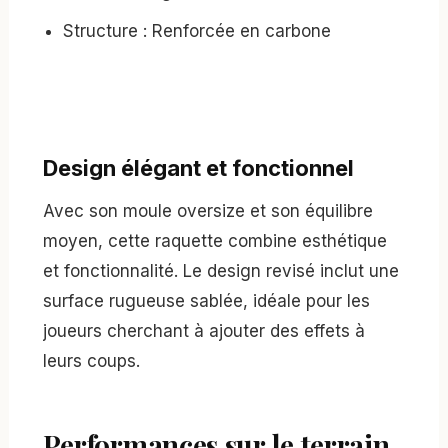
Structure : Renforcée en carbone
Design élégant et fonctionnel
Avec son moule oversize et son équilibre
moyen, cette raquette combine esthétique
et fonctionnalité. Le design revisé inclut une
surface rugueuse sablée, idéale pour les
joueurs cherchant à ajouter des effets à
leurs coups.
Performances sur le terrain