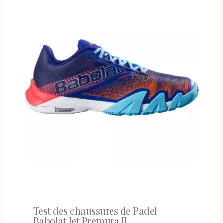
Test des chaussures de Padel
Babolat Jet Premura II