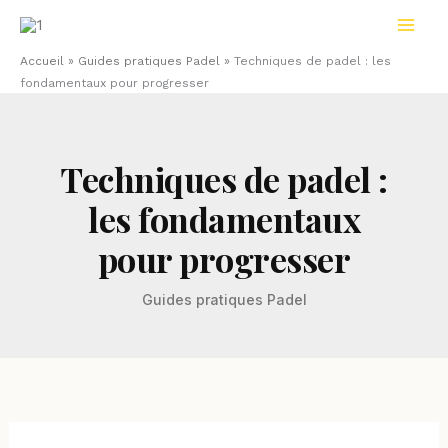
Aller
au
contenu
Accueil
»
Guides pratiques Padel
»
Techniques de padel : les
fondamentaux pour progresser
Techniques de padel :
les fondamentaux
pour progresser
Guides pratiques Padel