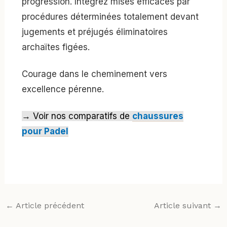
progression. Intégrez mises efficaces par
procédures déterminées totalement devant
jugements et préjugés éliminatoires
archaïtes figées.
Courage dans le cheminement vers
excellence pérenne.
→ Voir nos comparatifs de
chaussures
pour Padel
←
Article précédent
Article suivant
→