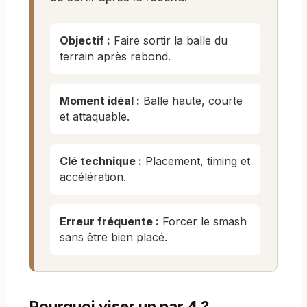
Objectif :
Faire sortir la balle du
terrain après rebond.
Moment idéal :
Balle haute, courte
et attaquable.
Clé technique :
Placement, timing et
accélération.
Erreur fréquente :
Forcer le smash
sans être bien placé.
Pourquoi viser un par 4 ?