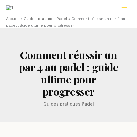
Aller
au
contenu
Accueil
»
Guides pratiques Padel
»
Comment réussir un par 4 au
padel : guide ultime pour progresser
Comment réussir un
par 4 au padel : guide
ultime pour
progresser
Guides pratiques Padel