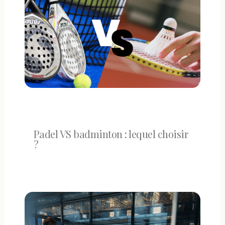
Padel VS badminton : lequel choisir
?