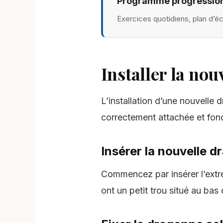
Programme progression
Exercices quotidiens, plan d’é
Installer la no
L’installation d’une nouvelle 
correctement attachée et fonc
Insérer la nouvelle 
Commencez par insérer l’extré
ont un petit trou situé au ba