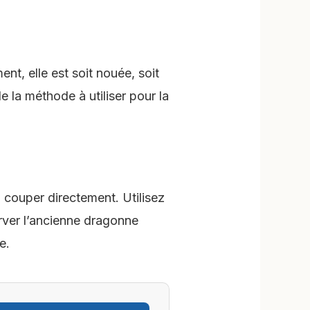
t, elle est soit nouée, soit
 la méthode à utiliser pour la
a couper directement. Utilisez
erver l’ancienne dragonne
e.