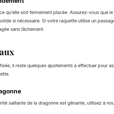
lidement
 ce qu’elle soit fermement placée. Assurez-vous que le
olide si nécessaire. Si votre raquette utilise un passage
agée sans lâchement.
naux
ixée, il reste quelques ajustements à effectuer pour as
ette.
ragonne
mité saillante de la dragonne est gênante, utilisez à n