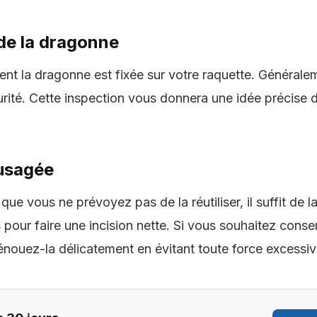
 de la dragonne
t la dragonne est fixée sur votre raquette. Généralemen
rité. Cette inspection vous donnera une idée précise de
usagée
que vous ne prévoyez pas de la réutiliser, il suffit de l
 pour faire une incision nette. Si vous souhaitez cons
ouez-la délicatement en évitant toute force excessiv