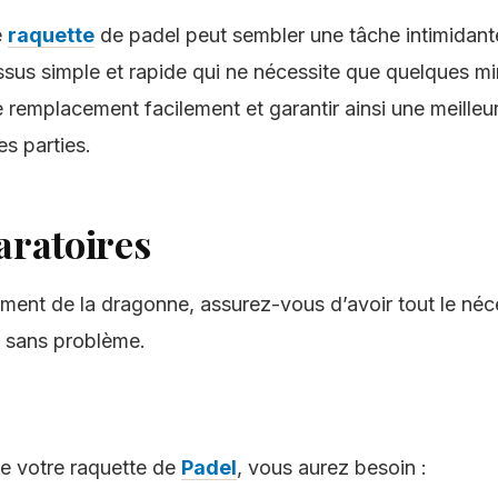
e
raquette
de padel peut sembler une tâche intimidant
ssus simple et rapide qui ne nécessite que quelques min
e remplacement facilement et garantir ainsi une meilleu
s parties.
aratoires
ent de la dragonne, assurez-vous d’avoir tout le néc
 sans problème.
e votre raquette de
Padel
, vous aurez besoin :