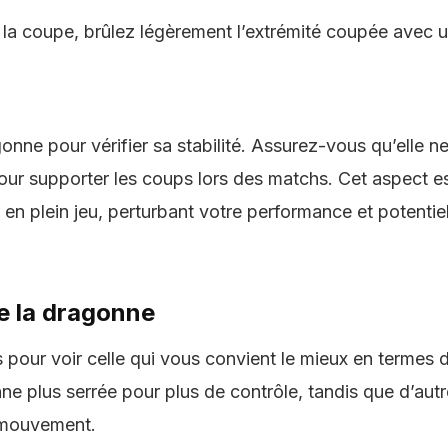
e la coupe, brûlez légèrement l’extrémité coupée avec u
gonne pour vérifier sa stabilité. Assurez-vous qu’elle ne
ur supporter les coups lors des matchs. Cet aspect es
r en plein jeu, perturbant votre performance et poten
de la dragonne
pour voir celle qui vous convient le mieux en termes d
e plus serrée pour plus de contrôle, tandis que d’autre
e mouvement.