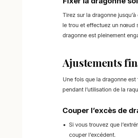
Fixer la dragonne so
Tirez sur la dragonne jusqu’à
le trou et effectuez un nœud s
dragonne est pleinement eng
Ajustements fi
Une fois que la dragonne est f
pendant l’utilisation de la raqu
Couper l’excès de d
Si vous trouvez que l’extré
couper l’excédent.