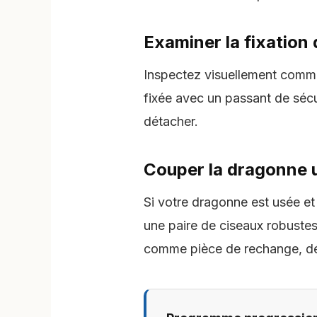
Examiner la fixation
Inspectez visuellement commen
fixée avec un passant de sécu
détacher.
Couper la dragonne 
Si votre dragonne est usée et 
une paire de ciseaux robustes
comme pièce de rechange, dén