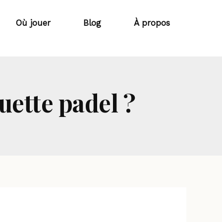
Où jouer
Blog
À propos
ette padel ?