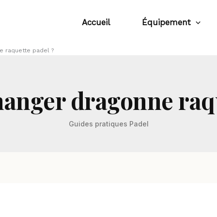
Accueil
Équipement
 raquette padel ?
nger dragonne raqu
Guides pratiques Padel