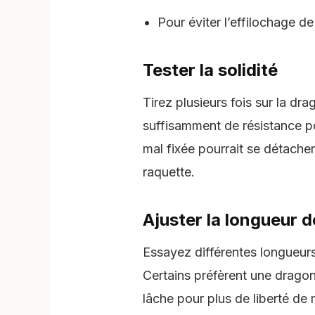
Pour éviter l’effilochage d
Tester la solidité
Tirez plusieurs fois sur la dra
suffisamment de résistance po
mal fixée pourrait se détache
raquette.
Ajuster la longueur 
Essayez différentes longueurs 
Certains préfèrent une dragonn
lâche pour plus de liberté d