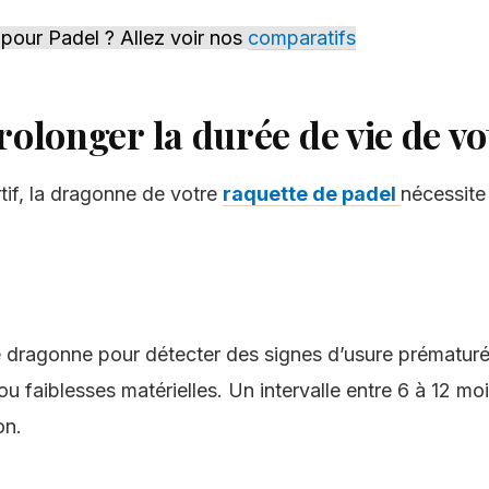
pour Padel ? Allez voir nos
comparatifs
rolonger la durée de vie de v
if, la dragonne de votre
raquette de padel
nécessite 
e dragonne pour détecter des signes d’usure prématur
 faiblesses matérielles. Un intervalle entre 6 à 12 moi
on.