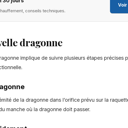
 30 jours
Voir
chauffement, conseils techniques.
uvelle dragonne
dragonne implique de suivre plusieurs étapes précises p
tionnelle.
dragonne
mité de la dragonne dans l’orifice prévu sur la raquett
s du manche où la dragonne doit passer.