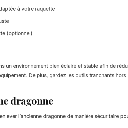
daptée à votre raquette
uste
te (optionnel)
s un environnement bien éclairé et stable afin de rédu
ipement. De plus, gardez les outils tranchants hors 
nne dragonne
enlever l’ancienne dragonne de manière sécuritaire pou