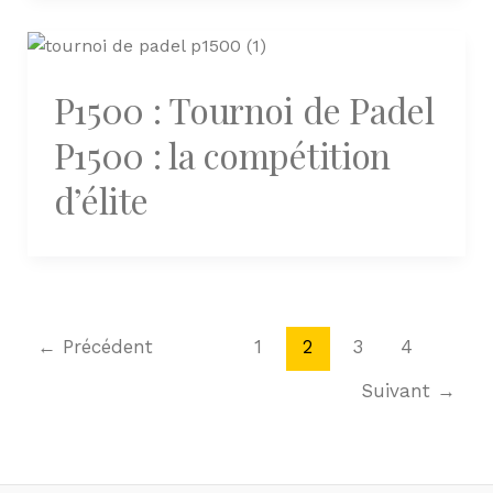
P1500 : Tournoi de Padel
P1500 : la compétition
d’élite
←
Précédent
1
2
3
4
Suivant
→