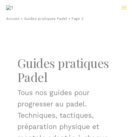
Aller
au
contenu
Accueil
»
Guides pratiques Padel
»
Page 2
Guides pratiques
Padel
Tous nos guides pour
progresser au padel.
Techniques, tactiques,
préparation physique et